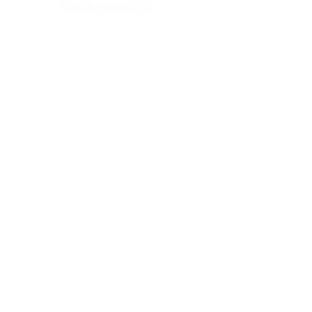
7 kieliszków (440 zł) do 11.