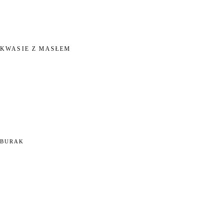
AKWASIE Z MASŁEM
 BURAK