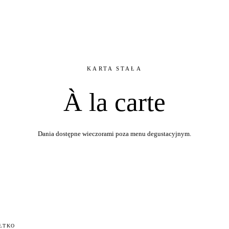
KARTA STAŁA
À la carte
Dania dostępne wieczorami poza menu degustacyjnym.
ÓŁTKO