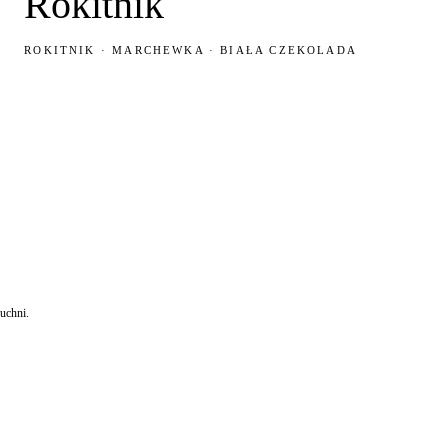
Rokitnik
ROKITNIK · MARCHEWKA · BIAŁA CZEKOLADA
uchni.